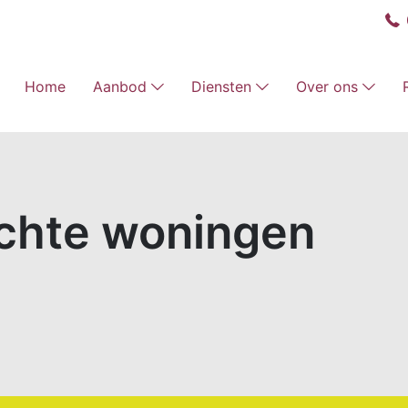
Home
Aanbod
Diensten
Over ons
chte woningen