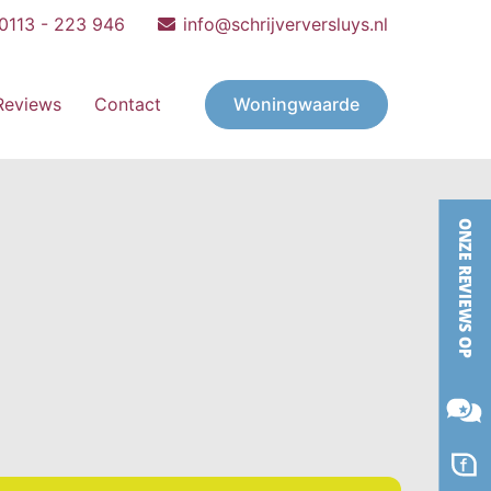
0113 - 223 946
info@schrijverversluys.nl
Woningwaarde
Reviews
Contact