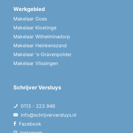
Werkgebied
Makelaar Goes
Makelaar Kloetinge
Makelaar Wilhelminadorp
Makelaar Heinkenszand
Makelaar 's-Gravenpolder
Makelaar Vlissingen
Schrijver Versluys
0113 - 223 946
info@schrijverversluys.nl
Facebook
Instagram