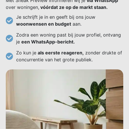
Met Sneak Preview informeren wij je
via WhatsApp
over woningen,
vóórdat ze op de markt staan.
Je schrijft je in en geeft bij ons jouw
woonwensen en budget
aan.
Zodra een woning past bij jouw profiel, ontvang
je
een WhatsApp-bericht.
Zo kun je
als eerste reageren,
zonder drukte of
concurrentie van het grote publiek.