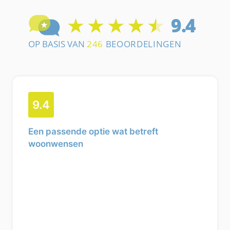
9.4
Een passende optie wat betreft
woonwensen