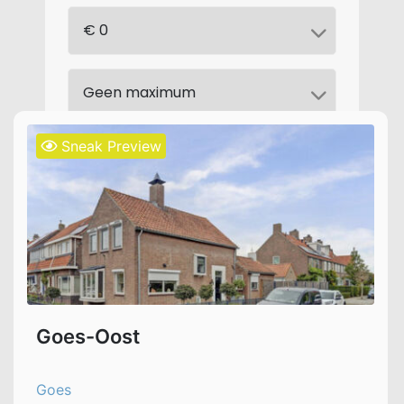
Sneak Preview
Goes-Oost
Goes