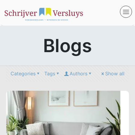
Blogs
Categories
Tags
Authors
Show all