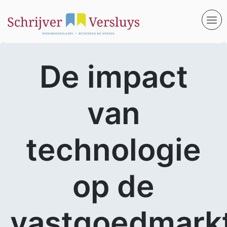
De impact
van
technologie
op de
vastgoedmarkt