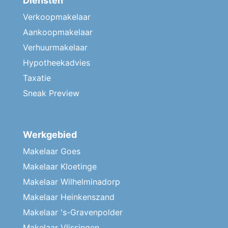
Diensten
Verkoopmakelaar
Aankoopmakelaar
Verhuurmakelaar
Hypotheekadvies
Taxatie
Sneak Preview
Werkgebied
Makelaar Goes
Makelaar Kloetinge
Makelaar Wilhelminadorp
Makelaar Heinkenszand
Makelaar 's-Gravenpolder
Makelaar Vlissingen