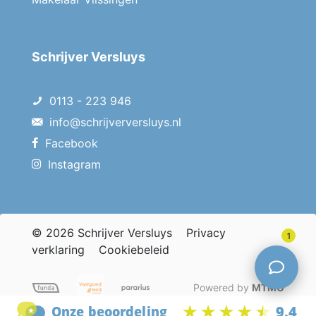
Schrijver Versluys
0113 - 223 946
info@schrijverversluys.nl
Facebook
Instagram
© 2026 Schrijver Versluys
Privacy
1
verklaring
Cookiebeleid
Powered by
MTMO